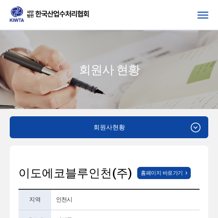
회원사 현황
회원사현황
이도에코블루인천(주)
홈페이지 바로가기
지역
인천시