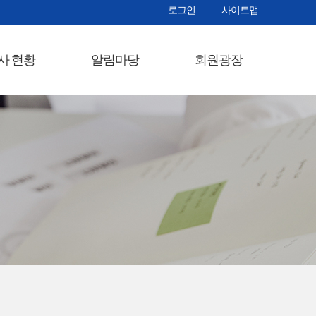
로그인
사이트맵
사 현황
알림마당
회원광장